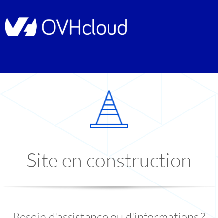
Site en construction
Besoin d'assistance ou d'informations ?